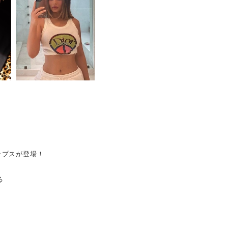
ップスが登場！
る