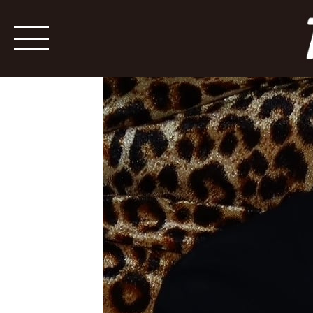
VINTAGE DIOR BLING PEACE T