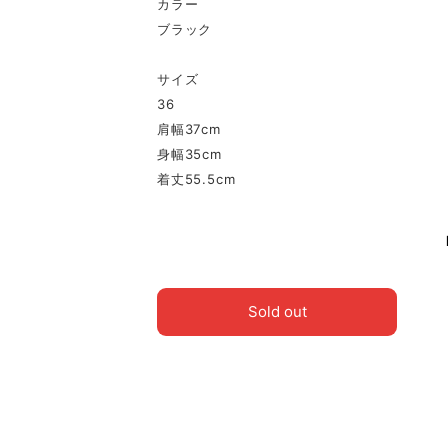
カラー
ブラック
サイズ
36
肩幅37cm
身幅35cm
着丈55.5cm
Sold out