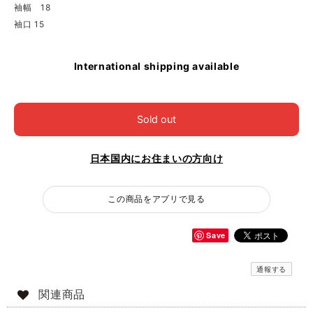
袖幅 18
袖口 15
International shipping available
Sold out
日本国内にお住まいの方向け
この商品をアプリで見る
Save
通報する
関連商品