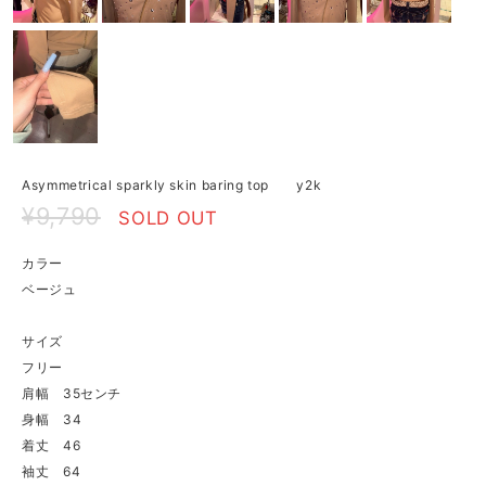
Asymmetrical sparkly skin baring top y2k
¥9,790
SOLD OUT
カラー
ベージュ
サイズ
フリー
肩幅 35センチ
身幅 34
着丈 46
袖丈 64