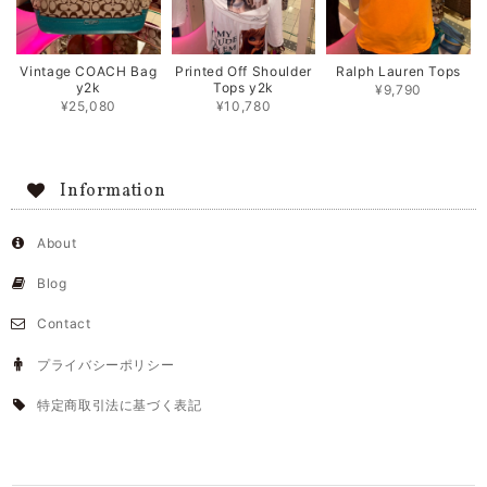
Vintage COACH Bag
Printed Off Shoulder
Ralph Lauren Tops
y2k
Tops y2k
¥9,790
¥25,080
¥10,780
Information
About
Blog
Contact
プライバシーポリシー
特定商取引法に基づく表記