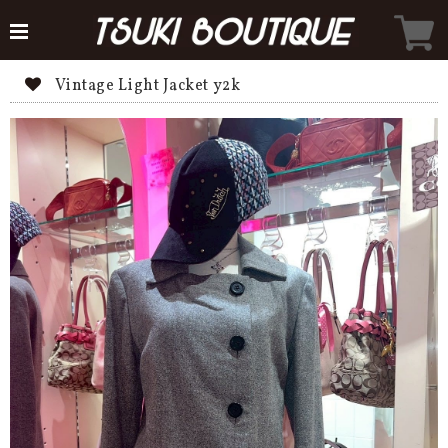
Vintage Light Jacket y2k