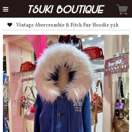
Vintage Abercrombie & Fitch Fur Hoodie y2k