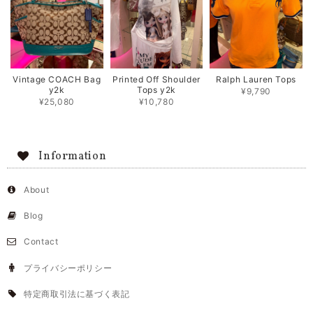
Vintage COACH Bag
Printed Off Shoulder
Ralph Lauren Tops
y2k
Tops y2k
¥9,790
¥25,080
¥10,780
Information
About
Blog
Contact
プライバシーポリシー
特定商取引法に基づく表記