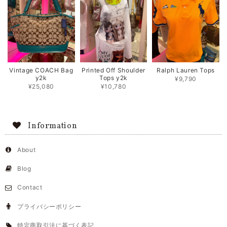
Vintage COACH Bag
Printed Off Shoulder
Ralph Lauren Tops
y2k
Tops y2k
¥9,790
¥25,080
¥10,780
Information
About
Blog
Contact
プライバシーポリシー
特定商取引法に基づく表記