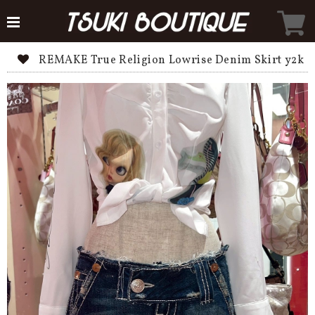
REMAKE True Religion Lowrise Denim Skirt y2k