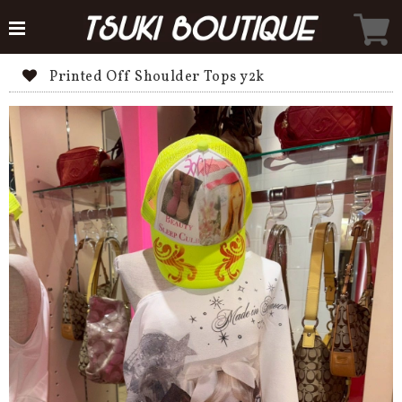
Printed Off Shoulder Tops y2k