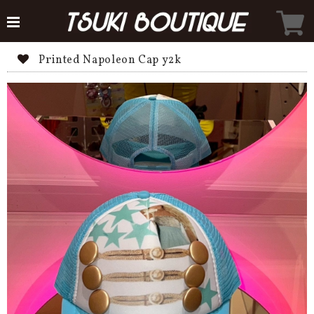
Printed Napoleon Cap y2k