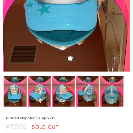
Printed Napoleon Cap y2k
¥7,590
SOLD OUT