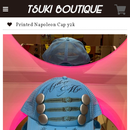
Printed Napoleon Cap y2k