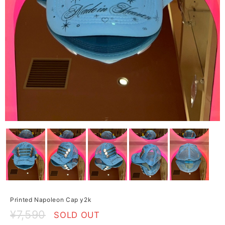
Printed Napoleon Cap y2k
¥7,590
SOLD OUT