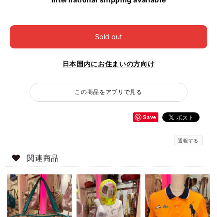
Sold out
日本国内にお住まいの方向け
この商品をアプリで見る
Save
通報する
関連商品