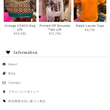
Vintage COACH Bag
Printed Off Shoulder
Ralph Lauren Tops
y2k
Tops y2k
¥9,790
¥25,080
¥10,780
Information
About
Blog
Contact
プライバシーポリシー
特定商取引法に基づく表記