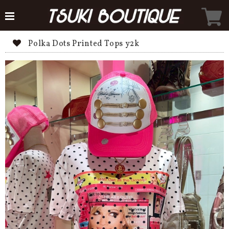
Polka Dots Printed Tops y2k