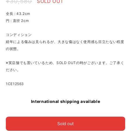
¥30,580
SOLD OUT
全長 : 43.2cm
円 : 直径 2cm
コンディション
経年による傷みは見られるが、大きな傷はなく使用感も目立たない程度
の状態。
※実店舗でも置いているため、SOLD OUTの時がございます。ご了承く
ださい。
1CE12563
International shipping available
Sold out