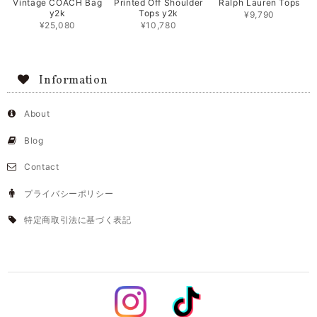
Vintage COACH Bag
Printed Off Shoulder
Ralph Lauren Tops
y2k
Tops y2k
¥9,790
¥25,080
¥10,780
Information
About
Blog
Contact
プライバシーポリシー
特定商取引法に基づく表記